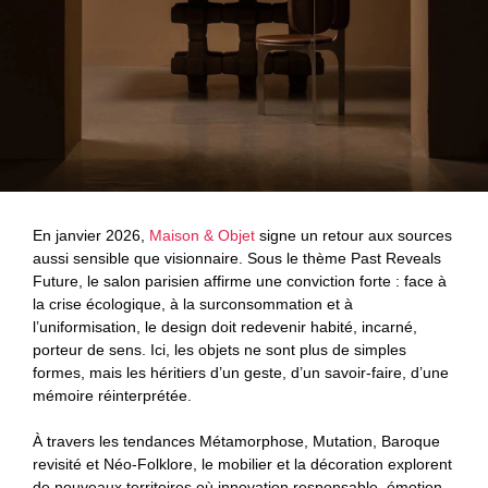
En janvier 2026,
Maison & Objet
signe un retour aux sources
aussi sensible que visionnaire. Sous le thème Past Reveals
Future, le salon parisien affirme une conviction forte : face à
la crise écologique, à la surconsommation et à
l’uniformisation, le design doit redevenir habité, incarné,
porteur de sens. Ici, les objets ne sont plus de simples
formes, mais les héritiers d’un geste, d’un savoir-faire, d’une
mémoire réinterprétée.
À travers les tendances Métamorphose, Mutation, Baroque
revisité et Néo-Folklore, le mobilier et la décoration explorent
de nouveaux territoires où innovation responsable, émotion