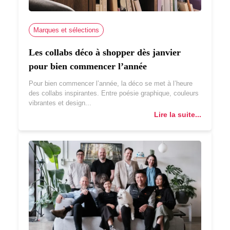
Marques et sélections
Les collabs déco à shopper dès janvier
pour bien commencer l’année
Pour bien commencer l’année, la déco se met à l’heure
des collabs inspirantes. Entre poésie graphique, couleurs
vibrantes et design...
Lire la suite...