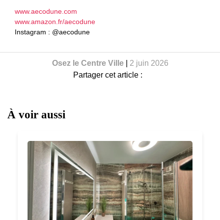
www.aecodune.com
www.amazon.fr/aecodune
Instagram : @aecodune
Osez le Centre Ville
|
2 juin 2026
Partager cet article :
À voir aussi